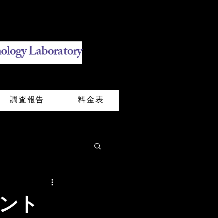
ology Laboratory
調査報告
料金表
イント