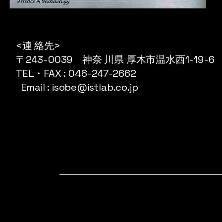
<連 絡先>
〒243-0039 神奈 川県 厚木市温水西1-19-6
TEL・FAX : 046-247-2662
Email : isobe@istlab.co.jp