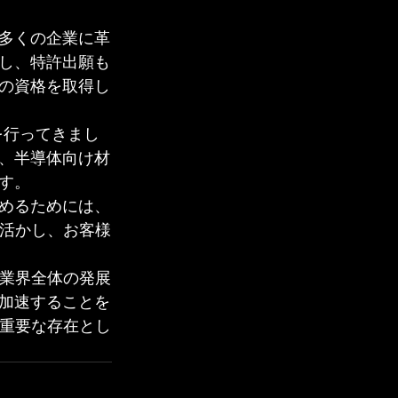
多くの企業に革
し、特許出願も
の資格を取得し
を行ってきまし
、半導体向け材
。

めるためには、
を活かし、お客様
産業界全体の発展
加速することを
る重要な存在とし