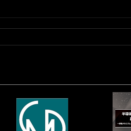
ISTLのセミナーメニュー: 半
導体業界の最新情報