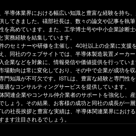
、半導体業界における幅広い知識と豊富な経験を持ち、
供してきました。礒部社長は、数々の論文や記事を執筆
性を高めています。また、工学博士号や中小企業診断士
と実務経験を結集しています。

数十件のセミナーや研修を主催し、40社以上の企業に支援
え、同社のウェブサイトでは、半導体製造装置メーカー
入企業などを対象に、情報発信や価値提供を行っています
市場動向は常に変化しており、その中で企業が成功を収
専門知識が不可欠です。ISTLは、豊富な経験と専門性
最適なコンサルティングサービスを提供しています。

半導体関連企業やコンサル仲介業者のサポートを強化し、
でしょう。その結果、お客様の成功と同社の成長が一層
STLの社長挨拶と豊富な実績は、半導体関連業界におけ
すます注目されるでしょう。