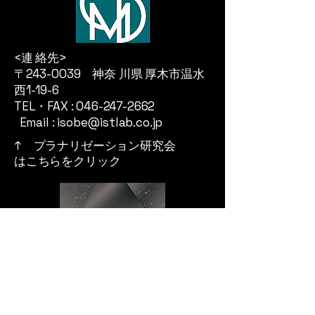
<連 絡先>
〒243-0039 神奈 川県 厚木市温水
西1-19-6
TEL・FAX : 046-247-2662
Email : isobe@istlab.co.jp
↑ プラナリゼーション研究会
はこちらをクリック