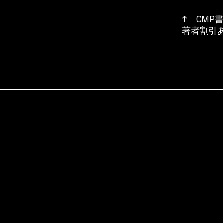
↑ CMP
​著者割引