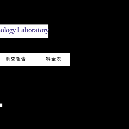
ology Laboratory
調査報告
料金表
ー