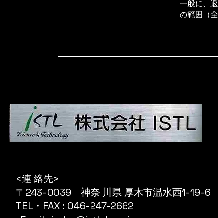
一般に、
の範囲（
<連 絡先>
〒243-0039 神奈 川県 厚木市温水西1-19-6
TEL・FAX : 046-247-2662