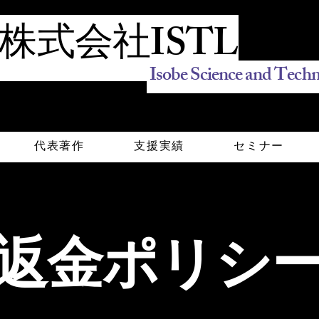
株式会社ISTL
Isobe Science and Techn
代表著作
支援実績
セミナー
返金ポリシ