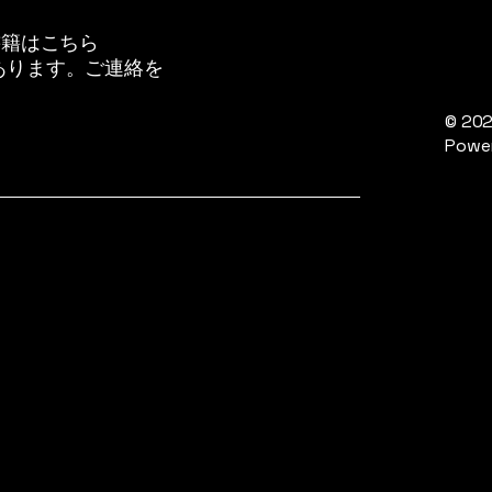
書籍はこちら
あります。ご連絡を
© 20
Power