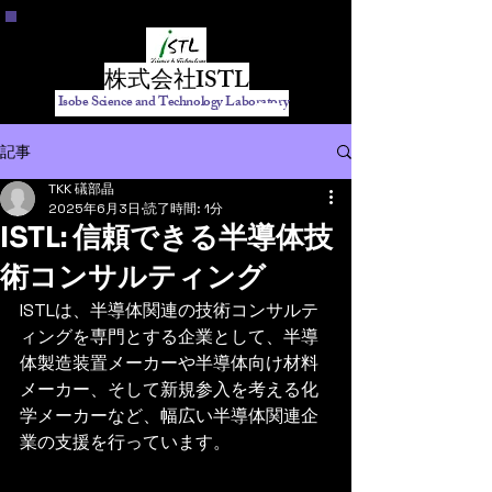
株式会社ISTL
Isobe Science and Technology Laboratory
記事
TKK 礒部晶
2025年6月3日
読了時間: 1分
ISTL: 信頼できる半導体技
術コンサルティング
ISTLは、半導体関連の技術コンサルテ
ィングを専門とする企業として、半導
体製造装置メーカーや半導体向け材料
メーカー、そして新規参入を考える化
学メーカーなど、幅広い半導体関連企
業の支援を行っています。